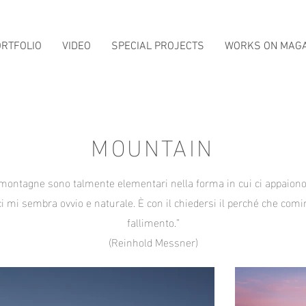
ORTFOLIO
VIDEO
SPECIAL PROJECTS
WORKS ON MAG
MOUNTAIN
montagne sono talmente elementari nella forma in cui ci appaion
ci mi sembra ovvio e naturale. È con il chiedersi il perché che comin
fallimento.”
(Reinhold Messner)