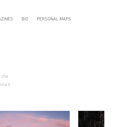
AZINES
BIO
PERSONAL MAPS
o che
cia il